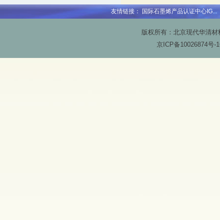
友情链接：
国际石墨烯产品认证中心IG...
版权所有：北京现代华清材料科技
京ICP备
10026874号-1