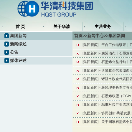
首 页
关于华清
主营业务
集团新闻
首页>>新闻中心>>集团新闻
新闻综述
[集团新闻] - 平台工作结硕果
公告
[集团新闻] - 联盟动态丨石
媒体评述
[集团新闻] - 石墨烯公益行
[集团新闻] - 诸暨政企代表
[集团新闻] - 诸暨市政企代表
[集团新闻] - 联盟理事长李义
[集团新闻] - 石墨烯联盟（C
[集团新闻] - 精准对接产业需
[集团新闻] - 协同创新 共话
[集团新闻] - 关于国家石墨