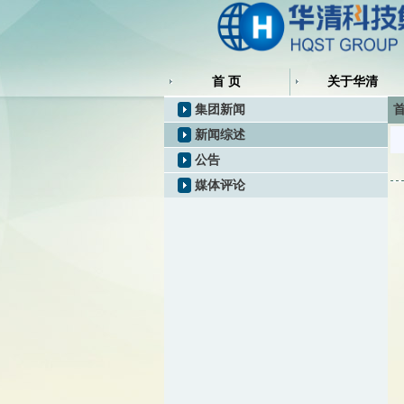
首 页
关于华清
集团新闻
首
新闻综述
公告
媒体评论