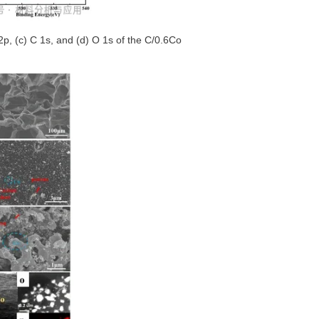
, (c) C 1s, and (d) O 1s of the C/0.6Co