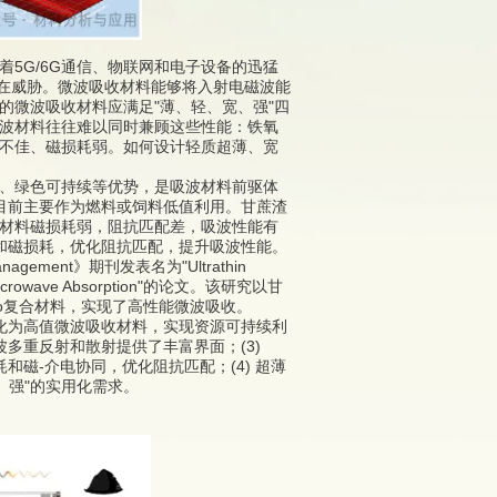
G/6G通信、物联网和电子设备的迅猛
潜在威胁。微波吸收材料能够将入射电磁波能
的微波吸收材料应满足"薄、轻、宽、强"四
波材料往往难以同时兼顾这些性能：铁氧
不佳、磁损耗弱。如何设计轻质超薄、宽
、绿色可持续等优势，是吸波材料前驱体
目前主要作为燃料或饲料低值利用。甘蔗渣
材料磁损耗弱，阻抗匹配差，吸波性能有
耗和磁损耗，优化阻抗匹配，提升吸波性能。
gement》期刊发表名为"Ultrathin
ance Microwave Absorption"的论文。该研究以甘
o复合材料，实现了高性能微波吸收。
化为高值微波吸收材料，实现资源可持续利
波多重反射和散射提供了丰富界面；(3)
和磁-介电协同，优化阻抗匹配；(4) 超薄
、强"的实用化需求。