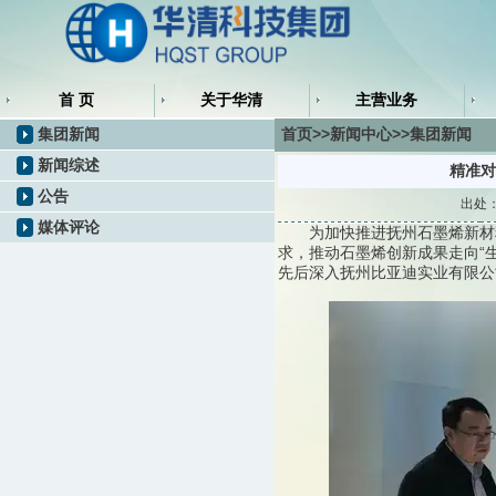
首 页
关于华清
主营业务
集团新闻
首页>>新闻中心>>集团新闻
新闻综述
精准对
公告
出处：
媒体评论
为加快推进抚州石墨烯新材料
求，推动石墨烯创新成果走向“生
先后深入抚州比亚迪实业有限公