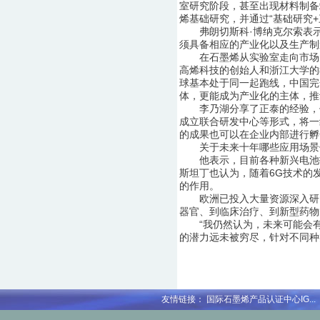
室研究阶段，甚至出现材料制备
烯基础研究，并通过“基础研究
弗朗切斯科·博纳克尔索表示
须具备相应的产业化以及生产制
在石墨烯从实验室走向市场的
高烯科技的创始人和浙江大学的
球基本处于同一起跑线，中国完
体，更能成为产业化的主体，推
李乃湖分享了正泰的经验，他
成立联合研发中心等形式，将一
的成果也可以在企业内部进行孵
关于未来十年哪些应用场景值
他表示，目前各种新兴电池技
斯坦丁也认为，随着6G技术的
的作用。
欧洲已投入大量资源深入研究
器官、到临床治疗、到新型药物
“我仍然认为，未来可能会有
的潜力远未被穷尽，针对不同种
友情链接：
国际石墨烯产品认证中心IG...