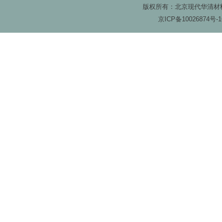
版权所有：北京现代华清材料科技
京ICP备
10026874号-1