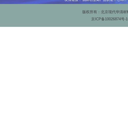
版权所有：北京现代华清材料科技
京ICP备
10026874号-1