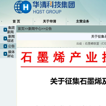
首 页
关于华清
主营业务
集团
首页>>新闻中心>>公告
新闻
新闻
关于征集
综述
出处：石墨烯联盟（CGI
公告
媒体
评论