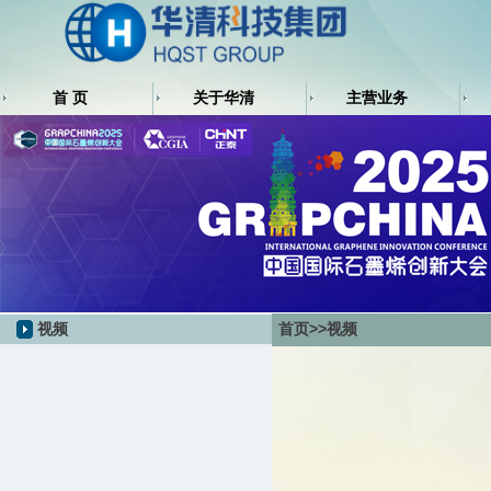
首 页
关于华清
主营业务
视频
首页
>>视频