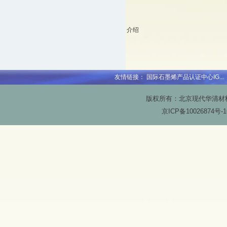
介绍
友情链接：
国际石墨烯产品认证中心IG...
版权所有：北京现代华清材料科技
京ICP备
10026874号-1