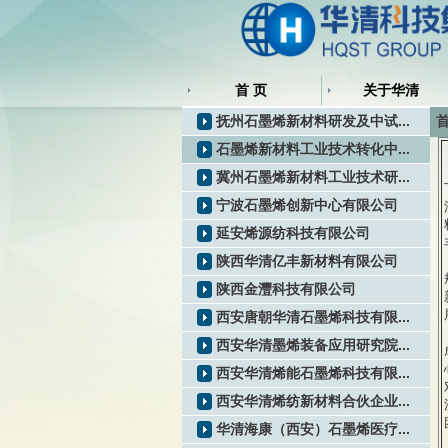
首 页
关于华清
抚州石墨烯新材料研发及中试...
石墨烯新材料工业技术转化中...
冀州石墨烯新材料工业技术研...
宁波石墨烯创新中心有限公司
延安烯源纺科技有限公司
陕西华清亿丰新材料有限公司
陕西金灃科技有限公司
西安唐朝华清石墨烯科技有限...
西安华清墨烯装备应用研究院...
西安华清烯能石墨烯科技有限...
西安华清烯纺新材料合伙企业...
华清海康（西安）石墨烯医疗...