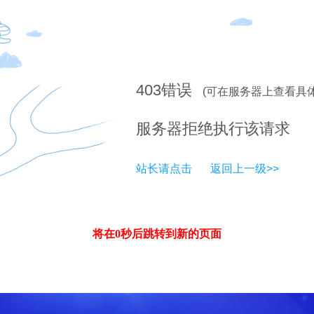
403
错误
(可在服务器上查看具
服务器拒绝执行该请求
站长请点击
返回上一级>>